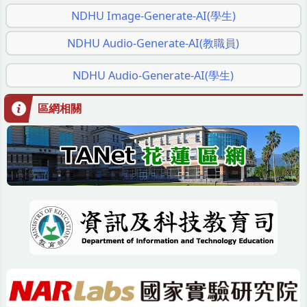
NDHU Image-Generate-AI(學生)
NDHU Audio-Generate-AI(教職員)
NDHU Audio-Generate-AI(學生)
區網相關