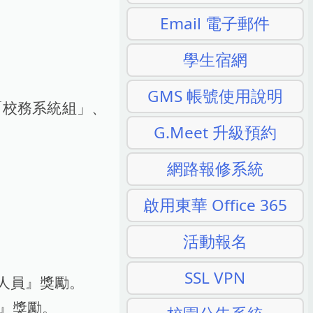
Email 電子郵件
學生宿網
GMS 帳號使用說明
「校務系統組」、
G.Meet 升級預約
網路報修系統
啟用東華 Office 365
活動報名
SSL VPN
獻人員』獎勵。
』獎勵。