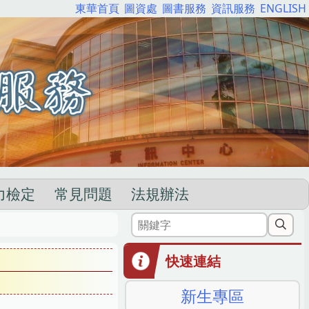
東華首頁
圖資處
圖書服務
資訊服務
ENGLISH
力檢定
常見問題
法規辦法
快速連結
新生專區