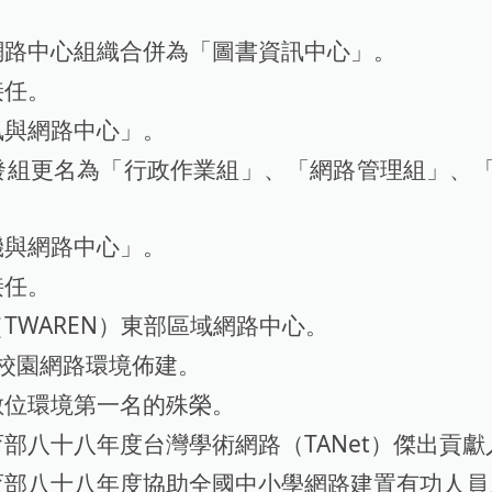
網路中心組織合併為「圖書
資訊中心」。
接任。
訊與網路中心」。
發組更名為「行政作業組」、「網路管理組」、
機與網路中心」。
接任。
TWAREN）東部區域網路中心。
6 校園網路環境佈建。
數位環境第一名的殊榮。
部八十八年度台灣學術網路（TANet）傑出貢
育部八十八年度協助全國中小學網路建置有功人員