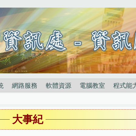
統
網路服務
軟體資源
電腦教室
程式能
大事紀