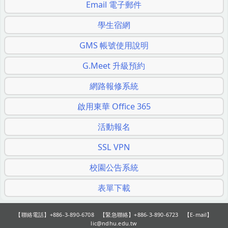
Email 電子郵件
學生宿網
GMS 帳號使用說明
G.Meet 升級預約
網路報修系統
啟用東華 Office 365
活動報名
SSL VPN
校園公告系統
表單下載
【聯絡電話】+886-3-890-6708 【緊急聯絡】+886-3-890-6723 【E-mail】
lic@ndhu.edu.tw