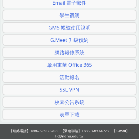
Email 電子郵件
學生宿網
GMS 帳號使用說明
G.Meet 升級預約
網路報修系統
啟用東華 Office 365
活動報名
SSL VPN
校園公告系統
表單下載
【聯絡電話】+886-3-890-6708 【緊急聯絡】+886-3-890-6723 【E-mail】
lic@ndhu.edu.tw