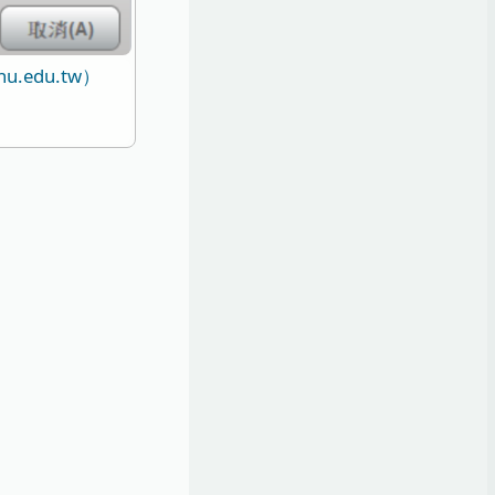
u.edu.tw）