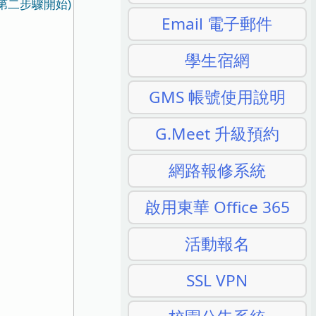
至第二步驟開始)
Email 電子郵件
學生宿網
GMS 帳號使用說明
G.Meet 升級預約
網路報修系統
啟用東華 Office 365
活動報名
SSL VPN