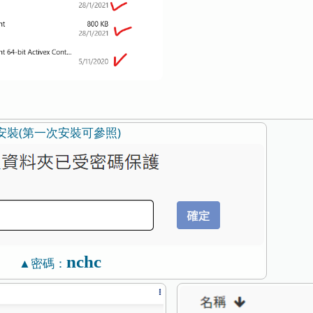
安裝(第一次安裝可參照)
nchc
▲密碼：