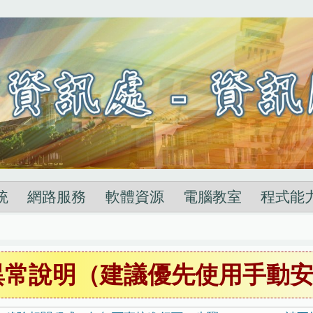
統
網路服務
軟體資源
電腦教室
程式能
裝異常說明（建議優先使用手動