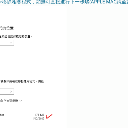
式>移除相關程式，如無可直接進行下一步驟(APPLE MAC請