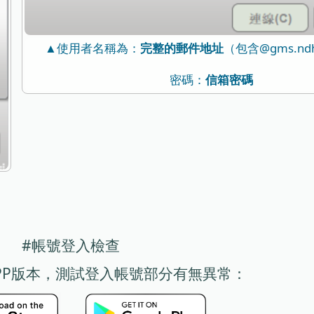
▲使用者名稱為：
（包含@gms.ndh
完整的郵件地址
密碼：
信箱密碼
#帳號登入檢查
PP版本，測試登入帳號部分有無異常：
、