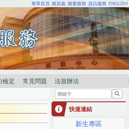
東華首頁
圖資處
圖書服務
資訊服務
ENGLISH
力檢定
常見問題
法規辦法
快速連結
新生專區