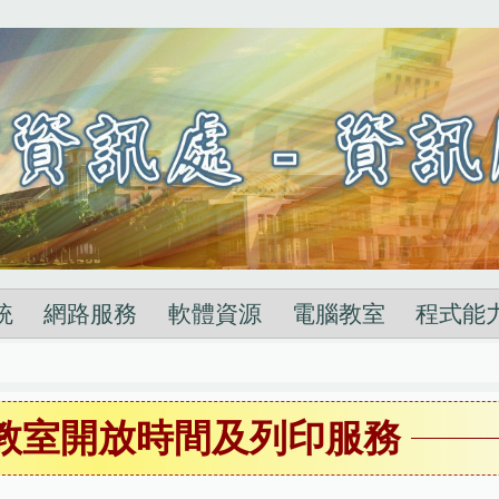
統
網路服務
軟體資源
電腦教室
程式能
腦教室開放時間及列印服務