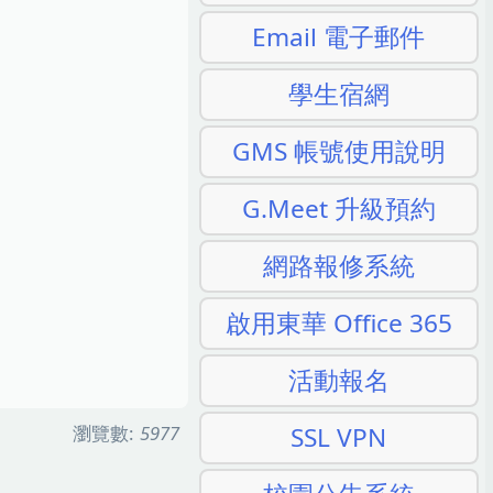
Email 電子郵件
學生宿網
GMS 帳號使用說明
G.Meet 升級預約
網路報修系統
啟用東華 Office 365
活動報名
瀏覽數:
5977
SSL VPN