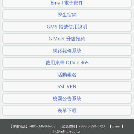
Email 電子郵件
學生宿網
GMS 帳號使用說明
G.Meet 升級預約
網路報修系統
啟用東華 Office 365
活動報名
SSL VPN
校園公告系統
表單下載
【聯絡電話】+886-3-890-6708 【緊急聯絡】+886-3-890-6723 【E-mail】
lic@ndhu.edu.tw