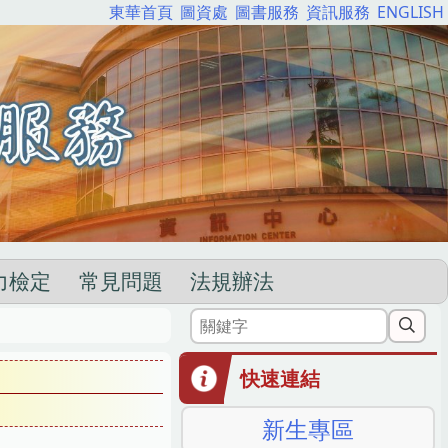
東華首頁
圖資處
圖書服務
資訊服務
ENGLISH
力檢定
常見問題
法規辦法
快速連結
新生專區