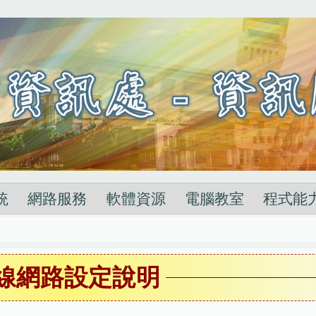
統
網路服務
軟體資源
電腦教室
程式能
線網路設定說明