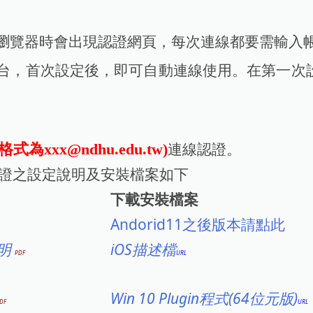
瀏覽器時會出現認證網頁，每次連線都要需輸入
台，首次設定後，即可自動連線使用。在第一次
連線認證。
為xxx@ndhu.edu.tw)
1x認證之設定說明及安裝檔案如下
下載安裝檔案
Andorid11之後版本請點此
說明
iOS描述檔
Win 10 Plugin程式(64位元版)