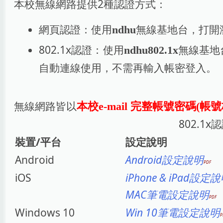
本校無線網路提供2種認證方式：
網頁認證：使用
無線基地台，打開
ndhu
802.1x認證：使用
無線基地
ndhu802.1x
自動連線使用，不需再輸入帳密登入。
無線網路皆以
本校e-mail 完整帳號密碼(帳號格式
802.
裝置/平台
設定說明
Android
Android設定說明
iOS
iPhone & iPad設定
MAC筆電設定說明
Windows 10
Win 10筆電設定說明