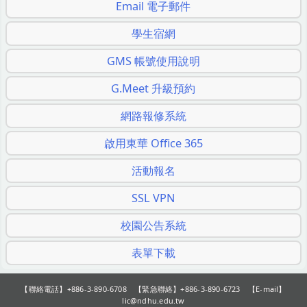
Email 電子郵件
學生宿網
GMS 帳號使用說明
G.Meet 升級預約
網路報修系統
啟用東華 Office 365
活動報名
SSL VPN
校園公告系統
表單下載
【聯絡電話】+886-3-890-6708 【緊急聯絡】+886-3-890-6723 【E-mail】
lic@ndhu.edu.tw